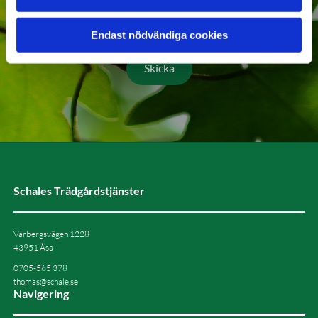
Endast nödvändiga cookies
Schales Trädgårdstjänster
Varbergsvägen 1228
43951 Åsa
0705-565 378
thomas@schale.se
Navigering