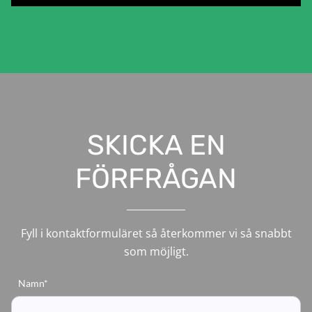
SKICKA EN
FÖRFRÅGAN
Fyll i kontaktformuläret så återkommer vi så snabbt
som möjligt.
Namn*