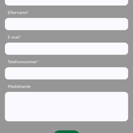
Efternamn*
E-mail*
Telefonnummer*
Meddelande