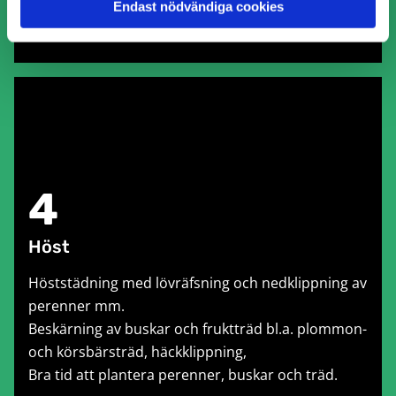
Endast nödvändiga cookies
4
Höst
Höststädning med lövräfsning och nedklippning av
perenner mm.
Beskärning av buskar och fruktträd bl.a. plommon-
och körsbärsträd, häckklippning,
Bra tid att plantera perenner, buskar och träd.