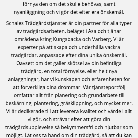
förnya den om det skulle behövas, samt
nyanläggning och vi gör det efter era önskemål.
Schales Trädgårdstjänster är din partner för alla typer
av trädgårdsarbeten, beläget i Åsa och tjänar
områdena kring Kungsbacka och Varberg. Vi är
experter på att skapa och underhålla vackra
trädgårdar, anpassade efter dina unika önskemål.
Oavsett om det gäller skötsel av din befintliga
trädgård, en total förnyelse, eller helt nya
anläggningar, har vi kunskapen och erfarenheten för
att förverkliga dina drömmar. Vår tjänsteportfölj
omfattar allt från planering och grundarbete till
beskärning, plantering, gräsklippning, och mycket mer.
Vi är dedikerade till att leverera kvalitet och värde i allt
vi gör, och strävar efter att göra din
trädgårdsupplevelse så bekymmersfri och njutbar som
möjligt. Låt oss ta hand om din trädgård, så att du kan