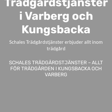
Trädgårdstjänster
i Varberg och
Kungsbacka
Schales Trädgårdstjänster erbjuder allt inom
trädgård
SCHALES TRÄDGÅRDSTJÄNSTER – ALLT
FÖR TRÄDGÅRDEN I KUNGSBACKA OCH
VARBERG