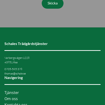
Schales Trädgårdstjänster
Varbergsvägen 1228
43951 Åsa
0705-565 378
thomas@schale.se
Navigering
Tjänster
Om oss
Kontakta oss