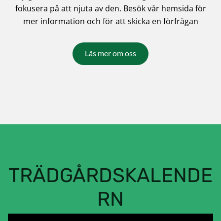
fokusera på att njuta av den. Besök vår hemsida för
mer information och för att skicka en förfrågan
Läs mer om oss
TRÄDGÅRDSKALENDE
RN